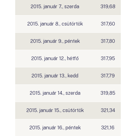
2015. január 7., szerda
319,68
2015. január 8., csütörtök
317,60
2015. január 9., péntek
317,80
2015. január 12., hétfő
317,95
2015. január 13., kedd
317,79
2015. január 14., szerda
319,85
2015. január 15., csütörtök
321,34
2015. január 16., péntek
321,16