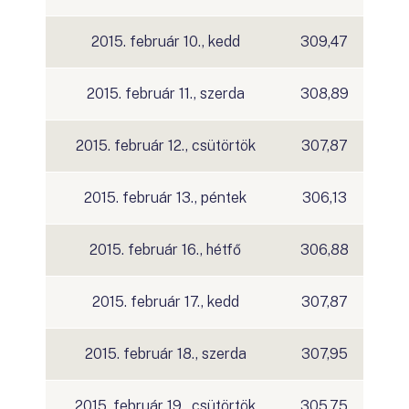
2015. február 10., kedd
309,47
2015. február 11., szerda
308,89
2015. február 12., csütörtök
307,87
2015. február 13., péntek
306,13
2015. február 16., hétfő
306,88
2015. február 17., kedd
307,87
2015. február 18., szerda
307,95
2015. február 19., csütörtök
305,75