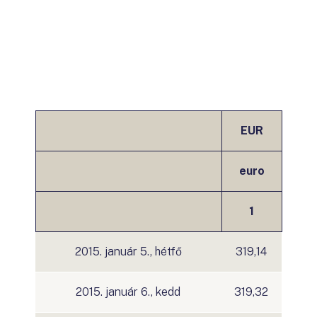
EUR
euro
1
2015. január 5., hétfő
319,14
2015. január 6., kedd
319,32