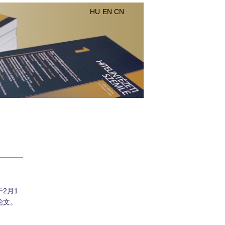
HU
EN
CN
2月1
论文。