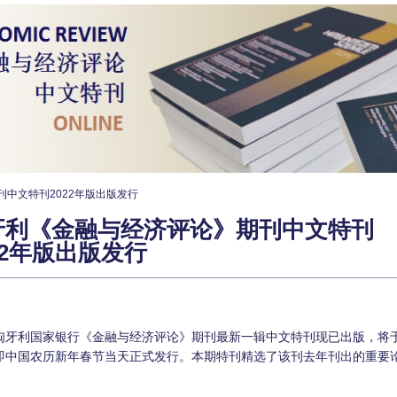
中文特刊2022年版出版发行
牙利《金融与经济评论》期刊中文特刊
22年版出版发行
Print
匈牙利国家银行《金融与经济评论》期刊最新一辑中文特刊现已出版，将于
即中国农历新年春节当天正式发行。本期特刊精选了该刊去年刊出的重要