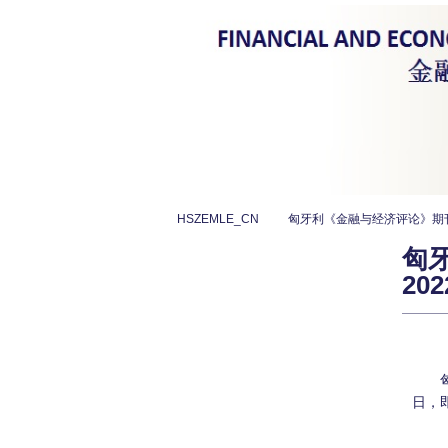
HSZEMLE_CN
匈牙利《金融与经济评论》期刊
匈
20
日，