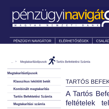
PÉNZÜGYI NAVIGÁTOR
ELÉRHETŐSÉGEK
CSALÁD
...
Megtakarítástípusok
Tartós Befektetési Számla
Megtakarítástípusok
TARTÓS BEFEK
Klasszikus lekötött betét
Kombinált megtakarítás
A Tartós Bef
Tartós Befektetési Számla
feltételek 
Megtakarítási számla