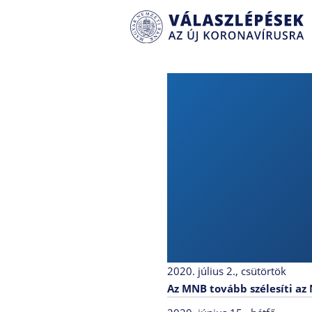
2020. július 2., csütörtök
Az MNB tovább szélesíti az