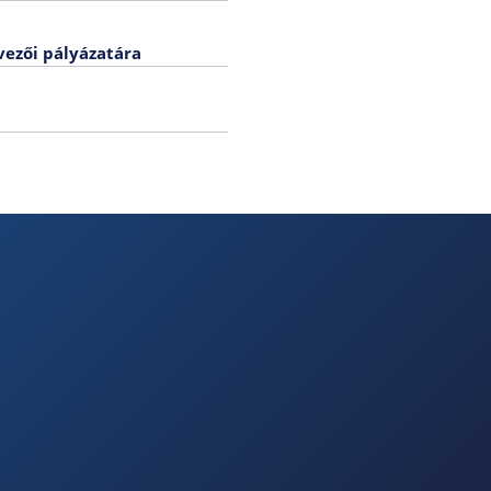
vezői pályázatára