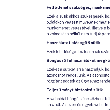
Feltétlenül szükséges, munkamen
Ezek a sütik ahhoz szükségesek, hog
oldalakon végzett műveletek megjeg
munkamenet végeztével, illetve a b
alkalmazása nélkül nem tudjuk gara
Használatot elősegítő sütik
Ezek lehetőséget biztosítanak szá
Böngésző felhasználókat megkül
Ezeket a sütiket arra használjuk, 
azonosítót rendeljünk. Az azonosító
rögzített adatok az ügyfélhez rende
Teljesítményt biztosító sütik
A weboldal böngészése közbeni fel
használ. Az ezen és egyéb website-o