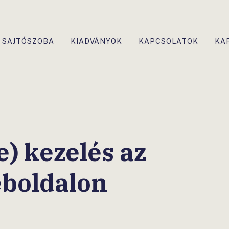
SAJTÓSZOBA
KIADVÁNYOK
KAPCSOLATOK
KA
e) kezelés az
boldalon