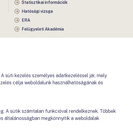
Statisztikai információk
Hatósági vizsga
ERA
Felügyeleti Akadémia
 süti kezelés személyes adatkezeléssel jár, mely
ezelés célja weboldalunk használhatóságának és
meg. A sütik számtalan funkcióval rendelkeznek. Többek
k és általánosságban megkönnyítik a weboldalak