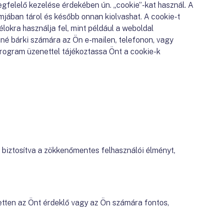
gfelelő kezelése érdekében ún. „cookie”-kat használ. A
jában tárol és később onnan kiolvashat. A cookie-t
lokra használja fel, mint például a weboldal
né bárki számára az Ön e-mailen, telefonon, vagy
program üzenettel tájékoztassa Önt a cookie-k
 biztosítva a zökkenőmentes felhasználói élményt,
etten az Önt érdeklő vagy az Ön számára fontos,