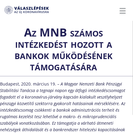
Az MNB számos
intézkedést hozott a
bankok működésének
támogatására
Budapest, 2020. március 19. –
A Magyar Nemzeti Bank Pénzügyi
Stabilitási Tanácsa a tegnapi napon egy átfogó intézkedéscsomagot
fogadott el a koronavírus-járvány kapcsán kialakult veszélyhelyzet
pénzügyi közvetítő szektorra gyakorolt hatásainak mérséklésére. Az
intézkedéscsomag csökkenti a bankok adminisztrációs terheit és
rugalmas kezelést tesz lehetővé a makro- és mikroprudenciális
szabályok vonatkozásában. Ez támogatja a várható átmeneti
nehézségek áthidalását és a bankrendszer hitelezési kapacitásának