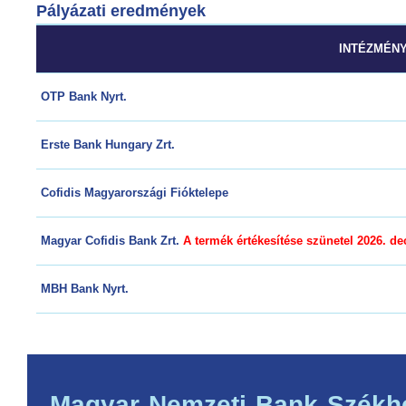
Pályázati eredmények
INTÉZMÉN
OTP Bank Nyrt.
Erste Bank Hungary Zrt.
Cofidis Magyarországi Fióktelepe
Magyar Cofidis Bank Zrt.
A termék értékesítése szünetel 2026. de
MBH Bank Nyrt.
Magyar Nemzeti Bank
Székh