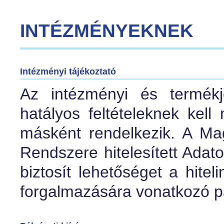
INTÉZMÉNYEKNEK
Intézményi tájékoztató
Az intézményi és termékj
hatályos feltételeknek kell 
másként rendelkezik. A Ma
Rendszere hitelesített Adat
biztosít lehetőséget a hite
forgalmazására vonatkozó pá