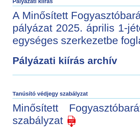
Pályázati kiírás
A Minősített Fogyasztóbará
pályázat 2025. április 1-jé
egységes szerkezetbe fogla
Pályázati kiírás archív
Tanúsító védjegy szabályzat
Minősített Fogyasztóbar
szabályzat