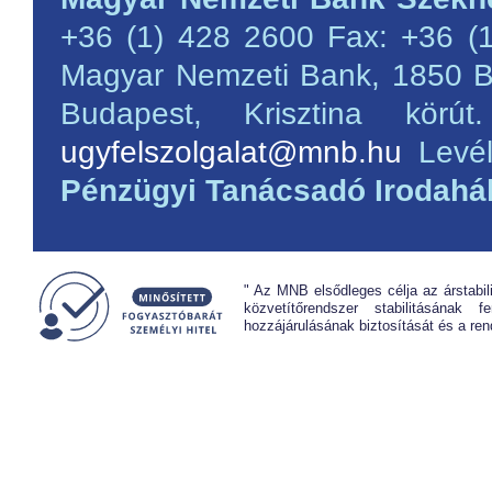
+36 (1) 428 2600 Fax: +36 
Magyar Nemzeti Bank, 1850 B
Budapest, Krisztina kör
ugyfelszolgalat@mnb.hu
Levél
Pénzügyi Tanácsadó Irodahál
" Az MNB elsődleges célja az árstabil
közvetítőrendszer stabilitásának 
hozzájárulásának biztosítását és a re