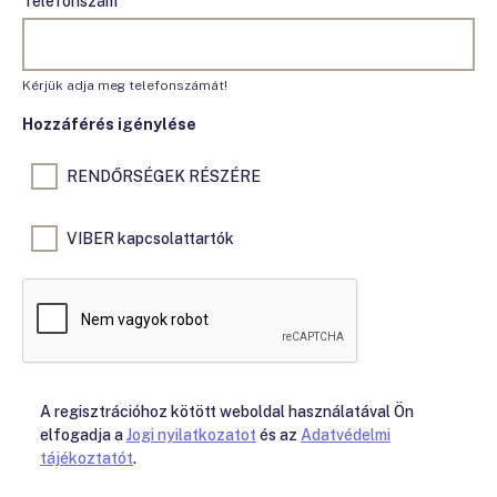
Telefonszám
Kérjük adja meg telefonszámát!
Hozzáférés igénylése
RENDŐRSÉGEK RÉSZÉRE
VIBER kapcsolattartók
A regisztrációhoz kötött weboldal használatával Ön
elfogadja a
Jogi nyilatkozatot
és az
Adatvédelmi
tájékoztatót
.