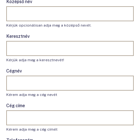
Középső név
Kérjük opcionálisan adja meg a középső nevét.
Keresztnév
Kérjük adja meg a keresztnevét!
Cégnév
Kérem adja meg a cég nevét
Cég címe
Kérem adja meg a cég címét