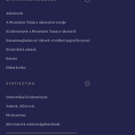
Jelentések
A Monetáris Tanács ülésezési rendje
Közlemények a Monetáris Tanács üléseiről
Kamatmeghatározó ülések rövidített jegyzőkönyvei
Közérdekű adatok
Karrier
Etikai kódex
STATISZTIKA
Statisztikai közlemények
Adatok, idősorok
Módszertan
Információk adatszolgáltatóknak