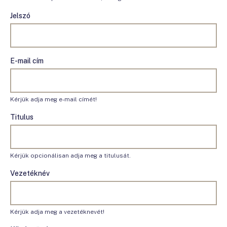
Jelszó
E-mail cím
Kérjük adja meg e-mail címét!
Titulus
Kérjük opcionálisan adja meg a titulusát.
Vezetéknév
Kérjük adja meg a vezetéknevét!