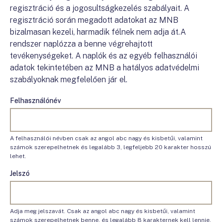
regisztráció és a jogosultságkezelés szabályait. A
regisztráció során megadott adatokat az MNB
bizalmasan kezeli, harmadik félnek nem adja át.A
rendszer naplózza a benne végrehajtott
tevékenységeket. A naplók és az egyéb felhasználói
adatok tekintetében az MNB a hatályos adatvédelmi
szabályoknak megfelelően jár el.
Felhasználónév
A felhasználói névben csak az angol abc nagy és kisbetűi, valamint
számok szerepelhetnek és legalább 3, legfeljebb 20 karakter hosszú
lehet.
Jelszó
Adja meg jelszavát. Csak az angol abc nagy és kisbetűi, valamint
számok szerepelhetnek benne, és legalább 8 karakternek kell lennie.