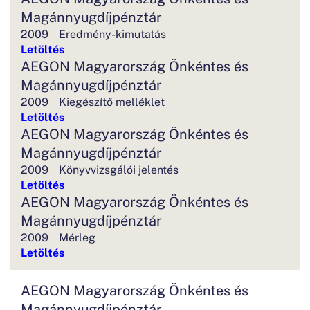
Magánnyugdíjpénztár
2009
Eredmény-kimutatás
Letöltés
AEGON Magyarország Önkéntes és
Magánnyugdíjpénztár
2009
Kiegészítő melléklet
Letöltés
AEGON Magyarország Önkéntes és
Magánnyugdíjpénztár
2009
Könyvvizsgálói jelentés
Letöltés
AEGON Magyarország Önkéntes és
Magánnyugdíjpénztár
2009
Mérleg
Letöltés
AEGON Magyarország Önkéntes és
Magánnyugdíjpénztár