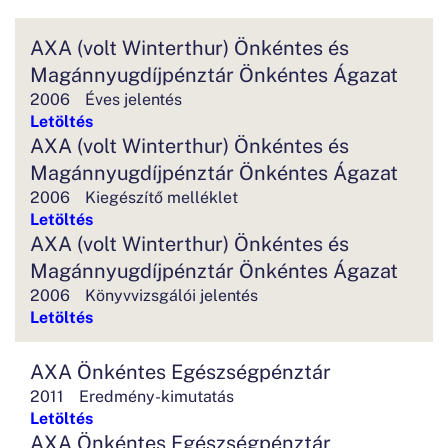
AXA (volt Winterthur) Önkéntes és
Magánnyugdíjpénztár Önkéntes Ágazat
2006
Éves jelentés
Letöltés
AXA (volt Winterthur) Önkéntes és
Magánnyugdíjpénztár Önkéntes Ágazat
2006
Kiegészítő melléklet
Letöltés
AXA (volt Winterthur) Önkéntes és
Magánnyugdíjpénztár Önkéntes Ágazat
2006
Könyvvizsgálói jelentés
Letöltés
AXA Önkéntes Egészségpénztár
2011
Eredmény-kimutatás
Letöltés
AXA Önkéntes Egészségpénztár