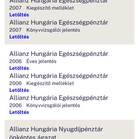
2007
Kiegészítő melléklet
Letöltés
Allianz Hungária Egészségpénztár
2007
Könyvvizsgálói jelentés
Letöltés
Allianz Hungária Egészségpénztár
2006
Éves jelentés
Letöltés
Allianz Hungária Egészségpénztár
2006
Kiegészítő melléklet
Letöltés
Allianz Hungária Egészségpénztár
2006
Könyvvizsgálói jelentés
Letöltés
Allianz Hungária Nyugdíjpénztár
önkéntes ágazat