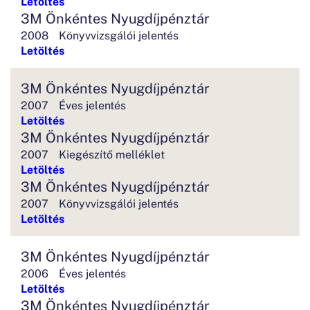
Letöltés
3M Önkéntes Nyugdíjpénztár
2008
Könyvvizsgálói jelentés
Letöltés
3M Önkéntes Nyugdíjpénztár
2007
Éves jelentés
Letöltés
3M Önkéntes Nyugdíjpénztár
2007
Kiegészítő melléklet
Letöltés
3M Önkéntes Nyugdíjpénztár
2007
Könyvvizsgálói jelentés
Letöltés
3M Önkéntes Nyugdíjpénztár
2006
Éves jelentés
Letöltés
3M Önkéntes Nyugdíjpénztár