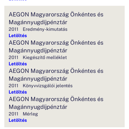
AEGON Magyarország Önkéntes és
Magánnyugdíjpénztár
2011
Eredmény-kimutatás
Letöltés
AEGON Magyarország Önkéntes és
Magánnyugdíjpénztár
2011
Kiegészítő melléklet
Letöltés
AEGON Magyarország Önkéntes és
Magánnyugdíjpénztár
2011
Könyvvizsgálói jelentés
Letöltés
AEGON Magyarország Önkéntes és
Magánnyugdíjpénztár
2011
Mérleg
Letöltés