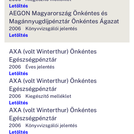
Letöltés
AEGON Magyarország Önkéntes és
Magánnyugdíjpénztár Önkéntes Ágazat
2006
Könyvvizsgálói jelentés
Letöltés
AXA (volt Winterthur) Önkéntes
Egészségpénztár
2006
Éves jelentés
Letöltés
AXA (volt Winterthur) Önkéntes
Egészségpénztár
2006
Kiegészítő melléklet
Letöltés
AXA (volt Winterthur) Önkéntes
Egészségpénztár
2006
Könyvvizsgálói jelentés
Letöltés