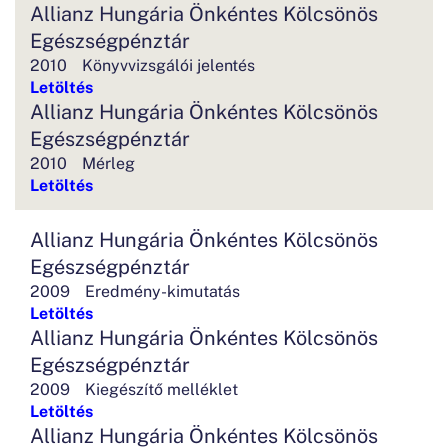
Allianz Hungária Önkéntes Kölcsönös
Egészségpénztár
2010
Könyvvizsgálói jelentés
Letöltés
Allianz Hungária Önkéntes Kölcsönös
Egészségpénztár
2010
Mérleg
Letöltés
Allianz Hungária Önkéntes Kölcsönös
Egészségpénztár
2009
Eredmény-kimutatás
Letöltés
Allianz Hungária Önkéntes Kölcsönös
Egészségpénztár
2009
Kiegészítő melléklet
Letöltés
Allianz Hungária Önkéntes Kölcsönös