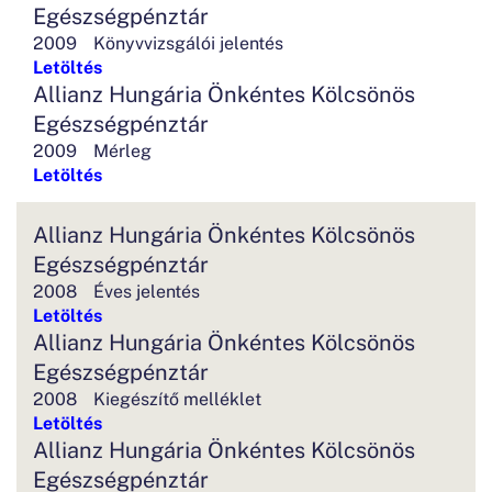
Egészségpénztár
2009
Könyvvizsgálói jelentés
Letöltés
Allianz Hungária Önkéntes Kölcsönös
Egészségpénztár
2009
Mérleg
Letöltés
Allianz Hungária Önkéntes Kölcsönös
Egészségpénztár
2008
Éves jelentés
Letöltés
Allianz Hungária Önkéntes Kölcsönös
Egészségpénztár
2008
Kiegészítő melléklet
Letöltés
Allianz Hungária Önkéntes Kölcsönös
Egészségpénztár