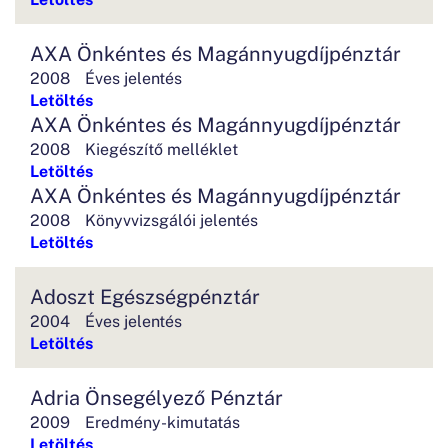
AXA Önkéntes és Magánnyugdíjpénztár
2008
Éves jelentés
Letöltés
AXA Önkéntes és Magánnyugdíjpénztár
2008
Kiegészítő melléklet
Letöltés
AXA Önkéntes és Magánnyugdíjpénztár
2008
Könyvvizsgálói jelentés
Letöltés
Adoszt Egészségpénztár
2004
Éves jelentés
Letöltés
Adria Önsegélyező Pénztár
2009
Eredmény-kimutatás
Letöltés