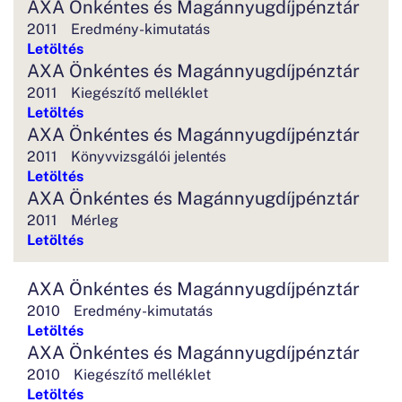
AXA Önkéntes és Magánnyugdíjpénztár
2011
Eredmény-kimutatás
Letöltés
AXA Önkéntes és Magánnyugdíjpénztár
2011
Kiegészítő melléklet
Letöltés
AXA Önkéntes és Magánnyugdíjpénztár
2011
Könyvvizsgálói jelentés
Letöltés
AXA Önkéntes és Magánnyugdíjpénztár
2011
Mérleg
Letöltés
AXA Önkéntes és Magánnyugdíjpénztár
2010
Eredmény-kimutatás
Letöltés
AXA Önkéntes és Magánnyugdíjpénztár
2010
Kiegészítő melléklet
Letöltés