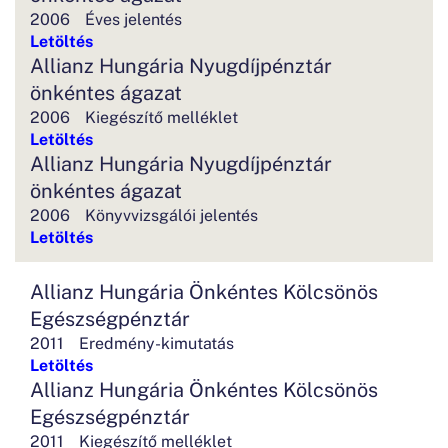
2006
Éves jelentés
Letöltés
Allianz Hungária Nyugdíjpénztár
önkéntes ágazat
2006
Kiegészítő melléklet
Letöltés
Allianz Hungária Nyugdíjpénztár
önkéntes ágazat
2006
Könyvvizsgálói jelentés
Letöltés
Allianz Hungária Önkéntes Kölcsönös
Egészségpénztár
2011
Eredmény-kimutatás
Letöltés
Allianz Hungária Önkéntes Kölcsönös
Egészségpénztár
2011
Kiegészítő melléklet