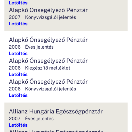
Letöltés
Alapkő Önsegélyező Pénztár
2007
Könyvvizsgálói jelentés
Letöltés
Alapkő Önsegélyező Pénztár
2006
Éves jelentés
Letöltés
Alapkő Önsegélyező Pénztár
2006
Kiegészítő melléklet
Letöltés
Alapkő Önsegélyező Pénztár
2006
Könyvvizsgálói jelentés
Letöltés
Allianz Hungária Egészségpénztár
2007
Éves jelentés
Letöltés
Allianz Hungária Egészségpénztár