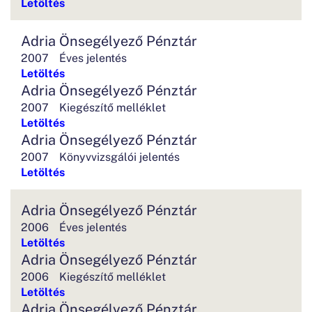
Letöltés
Adria Önsegélyező Pénztár
2007
Éves jelentés
Letöltés
Adria Önsegélyező Pénztár
2007
Kiegészítő melléklet
Letöltés
Adria Önsegélyező Pénztár
2007
Könyvvizsgálói jelentés
Letöltés
Adria Önsegélyező Pénztár
2006
Éves jelentés
Letöltés
Adria Önsegélyező Pénztár
2006
Kiegészítő melléklet
Letöltés
Adria Önsegélyező Pénztár