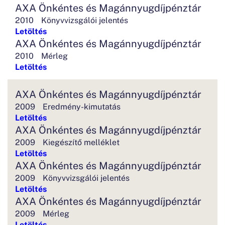
AXA Önkéntes és Magánnyugdíjpénztár
2010
Könyvvizsgálói jelentés
Letöltés
AXA Önkéntes és Magánnyugdíjpénztár
2010
Mérleg
Letöltés
AXA Önkéntes és Magánnyugdíjpénztár
2009
Eredmény-kimutatás
Letöltés
AXA Önkéntes és Magánnyugdíjpénztár
2009
Kiegészítő melléklet
Letöltés
AXA Önkéntes és Magánnyugdíjpénztár
2009
Könyvvizsgálói jelentés
Letöltés
AXA Önkéntes és Magánnyugdíjpénztár
2009
Mérleg
Letöltés