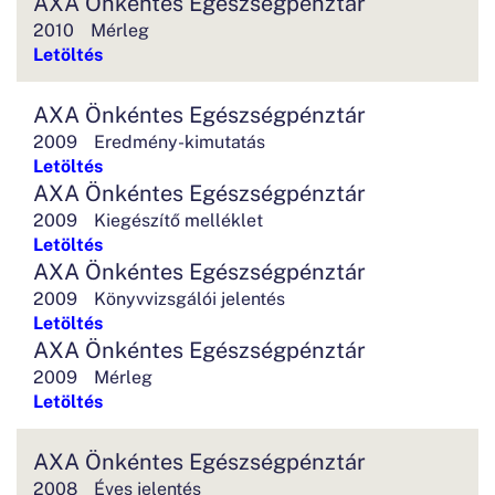
AXA Önkéntes Egészségpénztár
2010
Mérleg
Letöltés
AXA Önkéntes Egészségpénztár
2009
Eredmény-kimutatás
Letöltés
AXA Önkéntes Egészségpénztár
2009
Kiegészítő melléklet
Letöltés
AXA Önkéntes Egészségpénztár
2009
Könyvvizsgálói jelentés
Letöltés
AXA Önkéntes Egészségpénztár
2009
Mérleg
Letöltés
AXA Önkéntes Egészségpénztár
2008
Éves jelentés