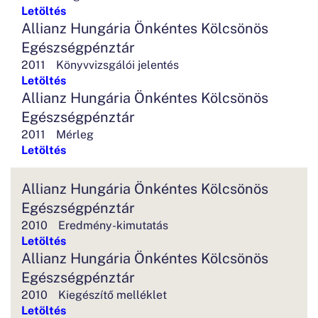
Letöltés
Allianz Hungária Önkéntes Kölcsönös
Egészségpénztár
2011
Könyvvizsgálói jelentés
Letöltés
Allianz Hungária Önkéntes Kölcsönös
Egészségpénztár
2011
Mérleg
Letöltés
Allianz Hungária Önkéntes Kölcsönös
Egészségpénztár
2010
Eredmény-kimutatás
Letöltés
Allianz Hungária Önkéntes Kölcsönös
Egészségpénztár
2010
Kiegészítő melléklet
Letöltés