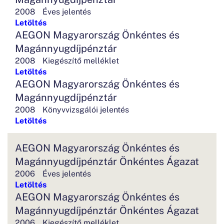
2008
Éves jelentés
Letöltés
AEGON Magyarország Önkéntes és
Magánnyugdíjpénztár
2008
Kiegészítő melléklet
Letöltés
AEGON Magyarország Önkéntes és
Magánnyugdíjpénztár
2008
Könyvvizsgálói jelentés
Letöltés
AEGON Magyarország Önkéntes és
Magánnyugdíjpénztár Önkéntes Ágazat
2006
Éves jelentés
Letöltés
AEGON Magyarország Önkéntes és
Magánnyugdíjpénztár Önkéntes Ágazat
2006
Kiegészítő melléklet