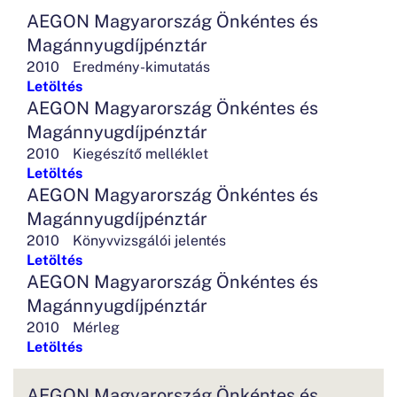
AEGON Magyarország Önkéntes és
Magánnyugdíjpénztár
2010
Eredmény-kimutatás
Letöltés
AEGON Magyarország Önkéntes és
Magánnyugdíjpénztár
2010
Kiegészítő melléklet
Letöltés
AEGON Magyarország Önkéntes és
Magánnyugdíjpénztár
2010
Könyvvizsgálói jelentés
Letöltés
AEGON Magyarország Önkéntes és
Magánnyugdíjpénztár
2010
Mérleg
Letöltés
AEGON Magyarország Önkéntes és