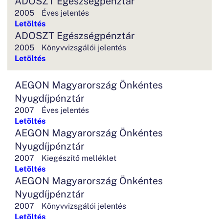
ADOSZT Egészségpénztár
2005
Éves jelentés
Letöltés
ADOSZT Egészségpénztár
2005
Könyvvizsgálói jelentés
Letöltés
AEGON Magyarország Önkéntes
Nyugdíjpénztár
2007
Éves jelentés
Letöltés
AEGON Magyarország Önkéntes
Nyugdíjpénztár
2007
Kiegészítő melléklet
Letöltés
AEGON Magyarország Önkéntes
Nyugdíjpénztár
2007
Könyvvizsgálói jelentés
Letöltés