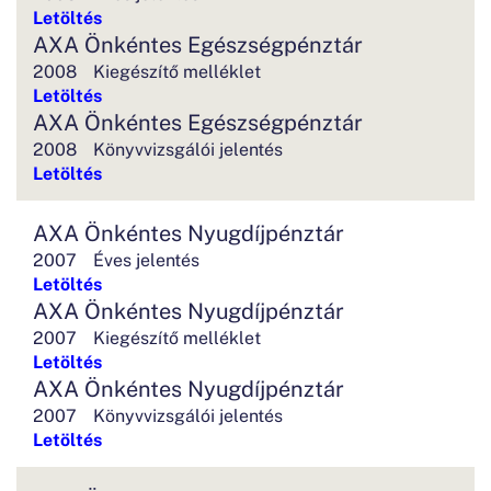
Letöltés
AXA Önkéntes Egészségpénztár
2008
Kiegészítő melléklet
Letöltés
AXA Önkéntes Egészségpénztár
2008
Könyvvizsgálói jelentés
Letöltés
AXA Önkéntes Nyugdíjpénztár
2007
Éves jelentés
Letöltés
AXA Önkéntes Nyugdíjpénztár
2007
Kiegészítő melléklet
Letöltés
AXA Önkéntes Nyugdíjpénztár
2007
Könyvvizsgálói jelentés
Letöltés