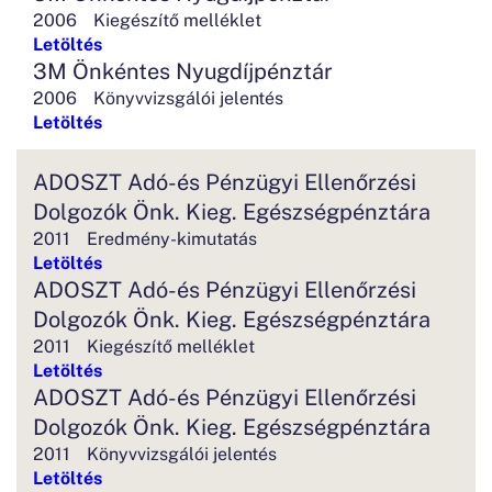
2006
Kiegészítő melléklet
Letöltés
3M Önkéntes Nyugdíjpénztár
2006
Könyvvizsgálói jelentés
Letöltés
ADOSZT Adó-és Pénzügyi Ellenőrzési
Dolgozók Önk. Kieg. Egészségpénztára
2011
Eredmény-kimutatás
Letöltés
ADOSZT Adó-és Pénzügyi Ellenőrzési
Dolgozók Önk. Kieg. Egészségpénztára
2011
Kiegészítő melléklet
Letöltés
ADOSZT Adó-és Pénzügyi Ellenőrzési
Dolgozók Önk. Kieg. Egészségpénztára
2011
Könyvvizsgálói jelentés
Letöltés