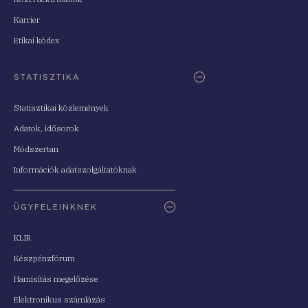
Karrier
Etikai kódex
STATISZTIKA
Statisztikai közlemények
Adatok, idősorok
Módszertan
Információk adatszolgáltatóknak
ÜGYFELEINKNEK
KLIR
Készpénzfórum
Hamisítás megelőzése
Elektronikus számlázás