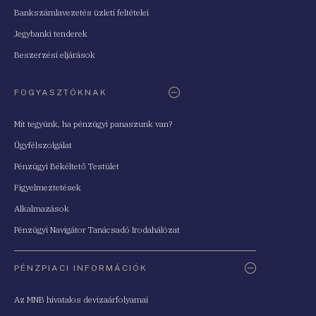
Bankszámlavezetés üzleti feltételei
Jegybanki tenderek
Beszerzési eljárások
FOGYASZTÓKNAK
Mit tegyünk, ha pénzügyi panaszunk van?
Ügyfélszolgálat
Pénzügyi Békéltető Testület
Figyelmeztetések
Alkalmazások
Pénzügyi Navigátor Tanácsadó Irodahálózat
PÉNZPIACI INFORMÁCIÓK
Az MNB hivatalos devizaárfolyamai