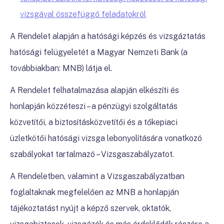
vizsgával összefüggő feladatokról
A Rendelet alapján a hatósági képzés és vizsgáztatás
hatósági felügyeletét a Magyar Nemzeti Bank (a
továbbiakban: MNB) látja el.
A Rendelet felhatalmazása alapján elkészíti és
honlapján közzéteszi – a pénzügyi szolgáltatás
közvetítői, a biztosításközvetítői és a tőkepiaci
üzletkötői hatósági vizsga lebonyolítására vonatkozó
szabályokat tartalmazó – Vizsgaszabályzatot.
A Rendeletben, valamint a Vizsgaszabályzatban
foglaltaknak megfelelően az MNB a honlapján
tájékoztatást nyújt a képző szervek, oktatók,