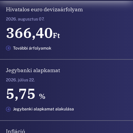
Hivatalos euro devizaárfolyam
2026. augusztus 07.
366,40
Ft
További árfolyamok
Jegybanki alapkamat
2026. július 22.
5,75
%
Jegybanki alapkamat alakulása
Infláció