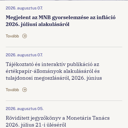
2026. augusztus 07.
Megjelent az MNB gyorselemzése az infláció
Családi Zöld Pénzügyek
2026. júliusi alakulásáról
Környezettudatosan a családi kasszákért.
Tovább
2026. augusztus 07.
Tájékoztató és interaktív publikáció az
értékpapír-állományok alakulásáról és
tulajdonosi megoszlásáról, 2026. június
Tovább
2026. augusztus 05.
Rövidített jegyzőkönyv a Monetáris Tanács
2026. július 21-i üléséről