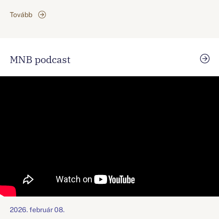
Tovább
MNB podcast
2026. február 08.