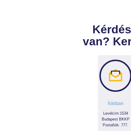
Kérdés
van? Ker
Írásban
Levélcím:1534
Budapest BKKP
Postafiók: 777.