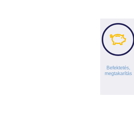
Befektetés,
megtakarítás