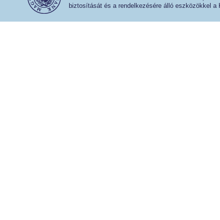
biztosítását és a rendelkezésére álló eszközökkel a 