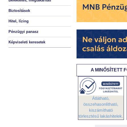
Befektetés, megtakarítás
Biztosítások
Hitel, lízing
Pénzügyi panasz
Képviseleti keresetek
A MINŐSÍTETT
Átlátható,
összehasonlítható,
kiszámítható
törlesztésű lakáshitelek.