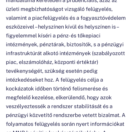
üzleti megbízhatóságot vizsgáló felügyelés,
valamint a piacfelügyelés és a fogyasztóvédelem
eszközeivel – helyszínen kívül és helyszínen is –
figyelemmel kíséri a pénz- és tőkepiaci
intézmények, pénztárak, biztosítók, s a pénzügyi
infrastruktúrát alkotó intézmények (szabályozott
piac, elszámolóház, központi értéktár)
tevékenységét, szükség esetén pedig
intézkedéseket hoz. A felügyelés célja a
kockázatok időben történő felismerése és
megfelelő kezelése, elkerülendő, hogy azok
veszélyeztessék a rendszer stabilitását és a
pénzügyi közvetítő rendszerbe vetett bizalmat. A
folyamatos felügyelés során nyert információkat