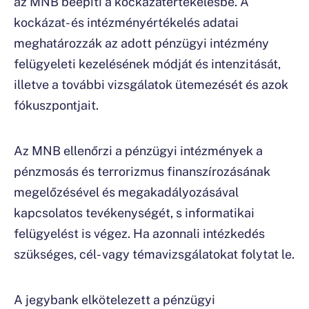
az MNB beépíti a kockázatértékelésbe. A
kockázat- és intézményértékelés adatai
meghatározzák az adott pénzügyi intézmény
felügyeleti kezelésének módját és intenzitását,
illetve a további vizsgálatok ütemezését és azok
fókuszpontjait.
Az MNB ellenőrzi a pénzügyi intézmények a
pénzmosás és terrorizmus finanszírozásának
megelőzésével és megakadályozásával
kapcsolatos tevékenységét, s informatikai
felügyelést is végez. Ha azonnali intézkedés
szükséges, cél- vagy témavizsgálatokat folytat le.
A jegybank elkötelezett a pénzügyi