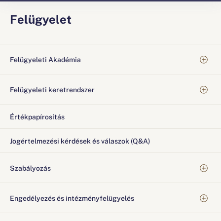
Felügyelet
Felügyeleti Akadémia
Felügyeleti keretrendszer
Értékpapírosítás
Jogértelmezési kérdések és válaszok (Q&A)
Szabályozás
Engedélyezés és intézményfelügyelés