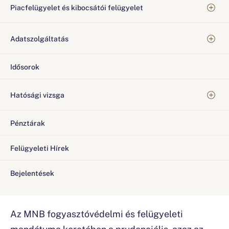
Piacfelügyelet és kibocsátói felügyelet
Adatszolgáltatás
Idősorok
Hatósági vizsga
Pénztárak
Felügyeleti Hírek
Bejelentések
Az MNB fogyasztóvédelmi és felügyeleti
mandátuma keretében a prudenciális, azaz az