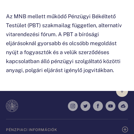
Az MNB mellett működő Pénzügyi Békéltető
Testület (PBT) szakmailag független, alternatív
vitarendezési fórum. A PBT a bírósági
eljárásoknál gyorsabb és olcsóbb megoldást
nyújt a fogyasztók és a velük szerződéses
kapcsolatban álló pénzügyi szolgáltató közötti
anyagi, polgári eljárást igénylő jogvitákban.
PÉNZPIACI INFORMÁCIÓK