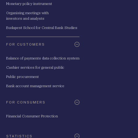
Monetary policy instrument
Organising meetings with
investors and analysts
Budapest School for Central Bank Studies
FOR CUSTOMERS
Balance of payments data collection system
Cashier services for general public
Public procurement
Bank account management service
FOR CONSUMERS
Financial Consumer Protection
STATISTICS