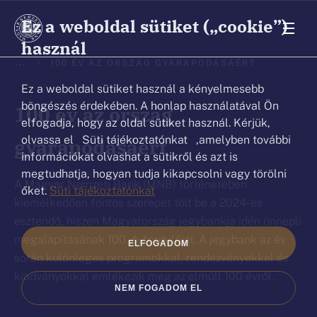
Ez a weboldal sütiket („cookie”)
használ
Ön
...
100 ÉV AZ ORSZÁG GYARAPODÁSÁÉRT
ezen
Ez a weboldal sütiket használ a kényelmesebb
az
böngészés érdekében. A honlap használatával Ön
100 év az ország
elfogadja, hogy az oldal sütiket használ. Kérjük,
oldalon
olvassa el Süti tájékoztatónkat ,amelyben további
gyarapodásáért
van.
információkat olvashat a sütikről és azt is
megtudhatja, hogyan tudja kikapcsolni vagy törölni
A Magyar Nemzeti Bank (MNB) történetében
őket.
Süti tájékoztatónkat
kiemelkedően fontos szerepet tölt be a 2024-es
esztendő, hiszen Magyarország jegybankja idén ünnepli
megalapításának 100. évfordulóját. A jegybank az év
ELFOGADOM
során különleges programokkal, rendezvényekkel és
kiadványokkal emlékezik meg az elmúlt 100 évről.
NEM FOGADOM EL