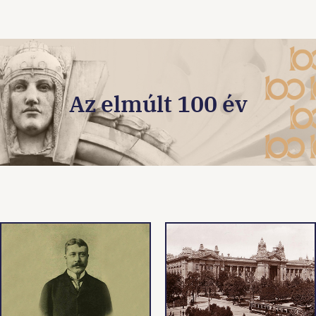
Az elmúlt 100 év