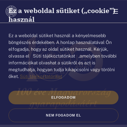
Ez a weboldal sütiket („cookie”)
használ
Ez a weboldal sütiket használ a kényelmesebb
böngészés érdekében. A honlap használatával Ön
elfogadja, hogy az oldal sütiket használ. Kérjük,
olvassa el Süti tájékoztatónkat ,amelyben további
információkat olvashat a sütikről és azt is
megtudhatja, hogyan tudja kikapcsolni vagy törölni
őket.
Süti tájékoztatónkat
ELFOGADOM
NEM FOGADOM EL