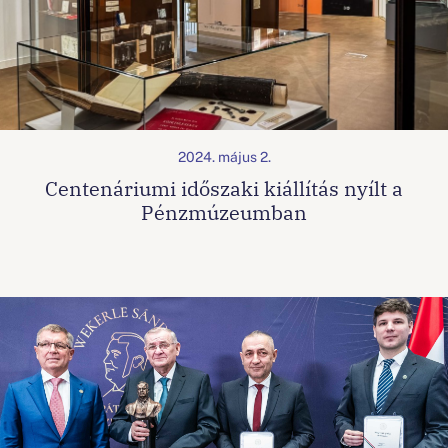
2024. május 2.
Centenáriumi időszaki kiállítás nyílt a
Pénzmúzeumban