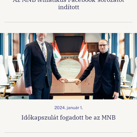
indított
2024. január 1.
Időkapszulát fogadott be az MNB