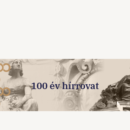
100 év hírrovat