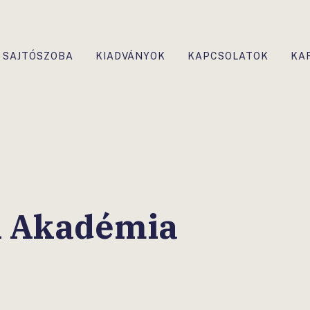
SAJTÓSZOBA
KIADVÁNYOK
KAPCSOLATOK
KA
i Akadémia