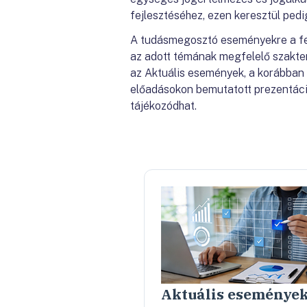
fejlesztéséhez, ezen keresztül pedi
A tudásmegosztó eseményekre a fe
az adott témának megfelelő szakter
az Aktuális események, a korábban
előadásokon bemutatott prezentáci
tájékozódhat.
Aktuális eseménye