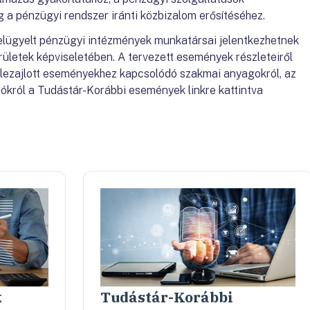
g a pénzügyi rendszer iránti közbizalom erősítéséhez.
lügyelt pénzügyi intézmények munkatársai jelentkezhetnek
ületek képviseletében. A tervezett események részleteiről
 lezajlott eseményekhez kapcsolódó szakmai anyagokról, az
ókról a Tudástár-Korábbi események linkre kattintva
k
Tudástár-Korábbi