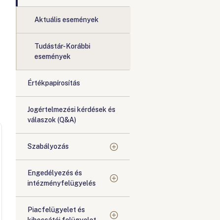
Aktuális események
Tudástár-Korábbi
események
Értékpapírosítás
Jogértelmezési kérdések és
válaszok (Q&A)
Szabályozás
Engedélyezés és
intézményfelügyelés
Piacfelügyelet és