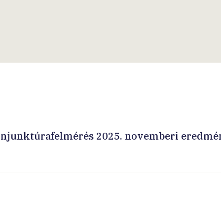
onjunktúrafelmérés 2025. novemberi eredmé