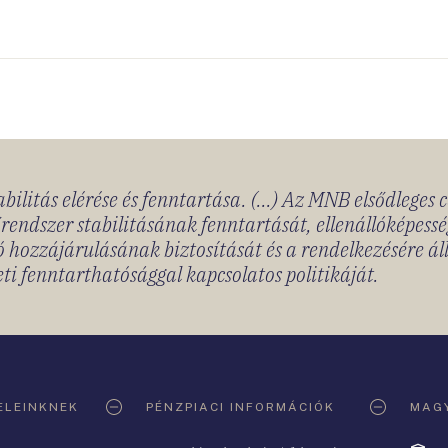
bilitás elérése és fenntartása. (...) Az MNB elsődleges 
rendszer stabilitásának fenntartását, ellenállóképessé
 hozzájárulásának biztosítását és a rendelkezésére á
ti fenntarthatósággal kapcsolatos politikáját.
ELEINKNEK
PÉNZPIACI INFORMÁCIÓK
MAGY