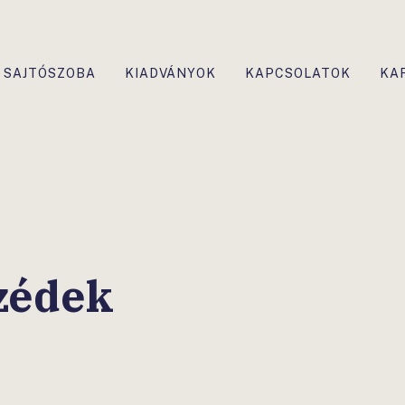
SAJTÓSZOBA
KIADVÁNYOK
KAPCSOLATOK
KA
zédek