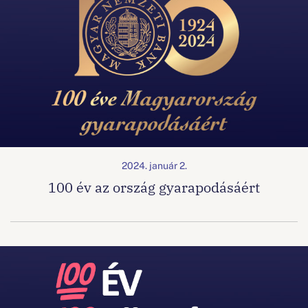
2024. január 2.
100 év az ország gyarapodásáért