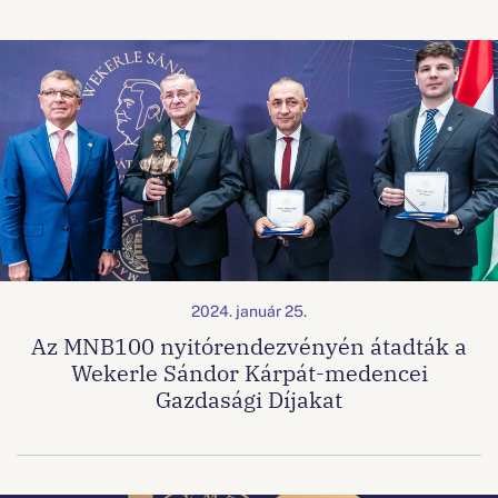
2024. január 25.
Az MNB100 nyitórendezvényén átadták a
Wekerle Sándor Kárpát-medencei
Gazdasági Díjakat