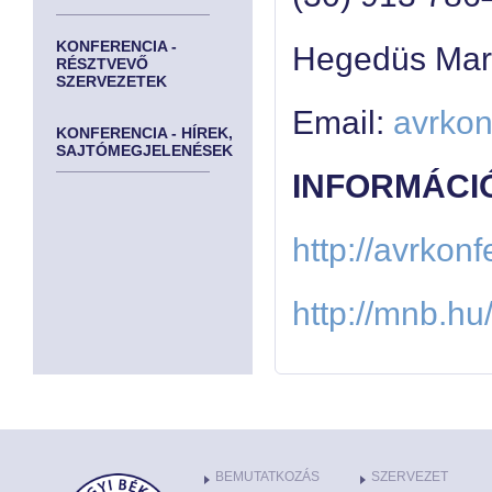
KONFERENCIA -
Hegedüs Mari
RÉSZTVEVŐ
SZERVEZETEK
Email:
avrko
KONFERENCIA - HÍREK,
SAJTÓMEGJELENÉSEK
INFORMÁCI
http://avrkon
http://mnb.hu
BEMUTATKOZÁS
SZERVEZET