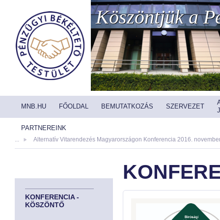
Köszöntjük a Pé
MNB.HU
FŐOLDAL
BEMUTATKOZÁS
SZERVEZET
PARTNEREINK
...
Alternatív Vitarendezés Magyarországon Konferencia 2016. november
KONFERE
KONFERENCIA -
KÖSZÖNTŐ