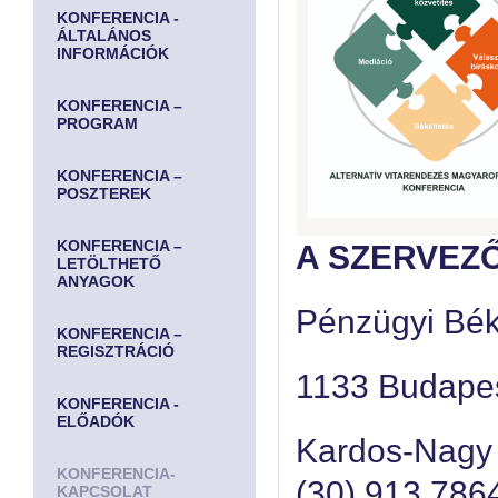
KONFERENCIA -
ÁLTALÁNOS
INFORMÁCIÓK
KONFERENCIA –
PROGRAM
KONFERENCIA –
POSZTEREK
KONFERENCIA –
A SZERVEZ
LETÖLTHETŐ
ANYAGOK
Pénzügyi Béké
KONFERENCIA –
REGISZTRÁCIÓ
1133 Budapest
KONFERENCIA -
ELŐADÓK
Kardos-Nagy 
KONFERENCIA-
(30) 913 786
KAPCSOLAT