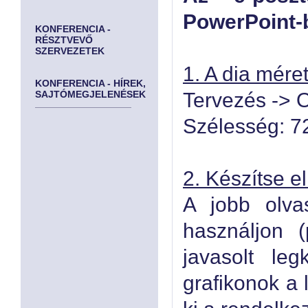
PowerPoint-
KONFERENCIA -
RÉSZTVEVŐ
SZERVEZETEK
1. A dia mére
KONFERENCIA - HÍREK,
SAJTÓMEGJELENÉSEK
Tervezés -> O
Szélesség: 7
2. Készítse el
A jobb olvas
használjon (
javasolt le
grafikonok a 