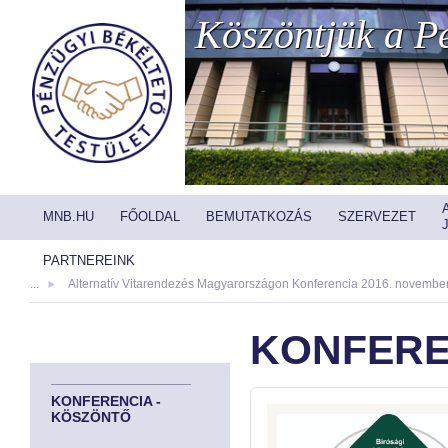
Köszöntjük a Pé
MNB.HU
FŐOLDAL
BEMUTATKOZÁS
SZERVEZET
PARTNEREINK
...
Alternatív Vitarendezés Magyarországon Konferencia 2016. november
KONFERE
KONFERENCIA -
KÖSZÖNTŐ