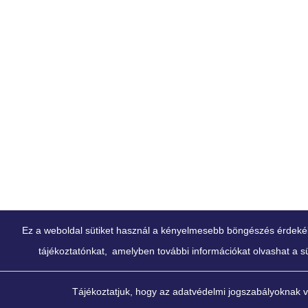
Ez a weboldal sütiket használ a kényelmesebb böngészés érdekében
tájékoztatónkat,
amelyben további információkat olvashat a süt
Tájékoztatjuk, hogy az adatvédelmi jogszabályoknak 