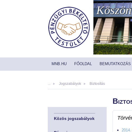
Köszönt
MNB.HU
FŐOLDAL
BEMUTATKOZÁS
...
Jogszabályok
Biztosítás
Bizto
Törvé
Közös jogszabályok
2014.