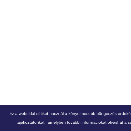
Ez a weboldal sütiket használ a kényelmesebb böngészés érdekében
tájékoztatónkat,
amelyben további információkat olvashat a süt