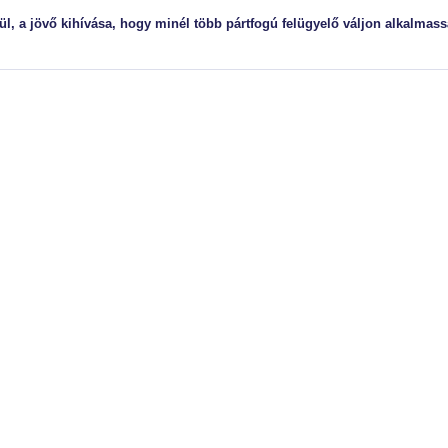
l, a jövő kihívása, hogy minél több pártfogú felügyelő váljon alkalmass