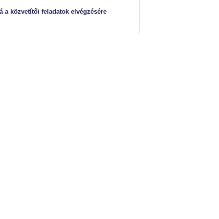
á a közvetítői feladatok elvégzésére