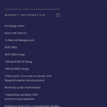
Oldaltérkép
MARKET INFORMATION
Exchange rates
Base rate history
Collateral Management
HUFONIA
HUFONIA Swap
Official BUBOR fixing
Official BIRS fixing
Chart-pack on recent economic and
financial market developsment
Monetary policy instrument
Organising meetings with
investors and analysts
Budapest School for Central Bank Studies