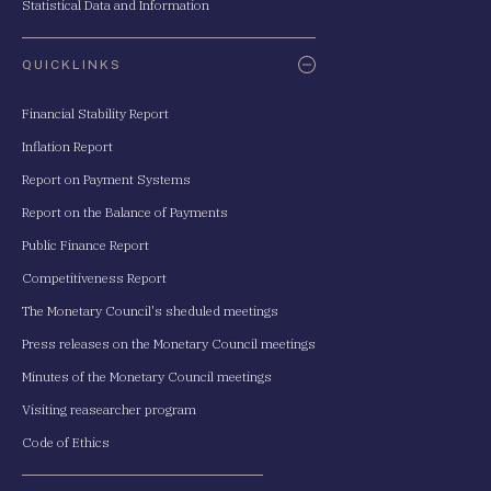
Statistical Data and Information
QUICKLINKS
Financial Stability Report
Inflation Report
Report on Payment Systems
Report on the Balance of Payments
Public Finance Report
Competitiveness Report
The Monetary Council's sheduled meetings
Press releases on the Monetary Council meetings
Minutes of the Monetary Council meetings
Visiting reasearcher program
Code of Ethics