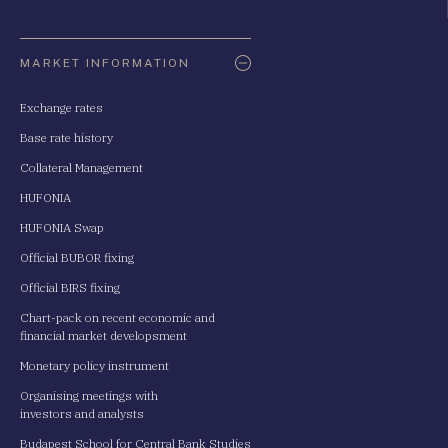
Oldaltérkép
MARKET INFORMATION
Exchange rates
Base rate history
Collateral Management
HUFONIA
HUFONIA Swap
Official BUBOR fixing
Official BIRS fixing
Chart-pack on recent economic and
financial market developsment
Monetary policy instrument
Organising meetings with
investors and analysts
Budapest School for Central Bank Studies