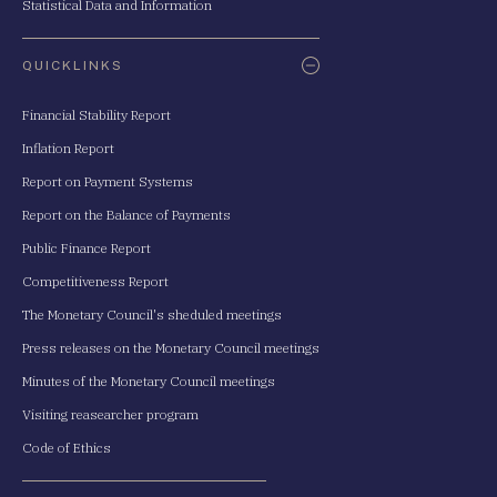
Statistical Data and Information
QUICKLINKS
Financial Stability Report
Inflation Report
Report on Payment Systems
Report on the Balance of Payments
Public Finance Report
Competitiveness Report
The Monetary Council's sheduled meetings
Press releases on the Monetary Council meetings
Minutes of the Monetary Council meetings
Visiting reasearcher program
Code of Ethics