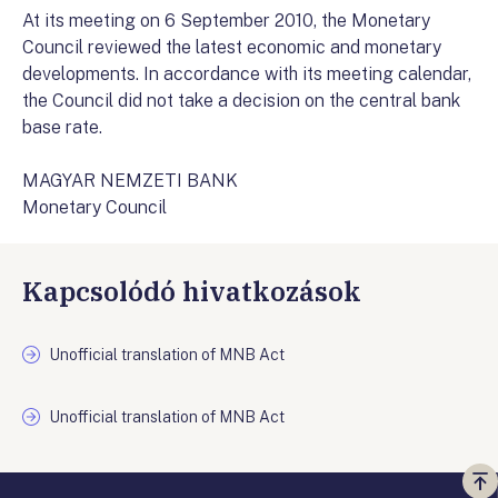
At its meeting on 6 September 2010, the Monetary
Council reviewed the latest economic and monetary
developments. In accordance with its meeting calendar,
the Council did not take a decision on the central bank
base rate.
MAGYAR NEMZETI BANK
Monetary Council
Kapcsolódó hivatkozások
Unofficial translation of MNB Act
Unofficial translation of MNB Act
Vi