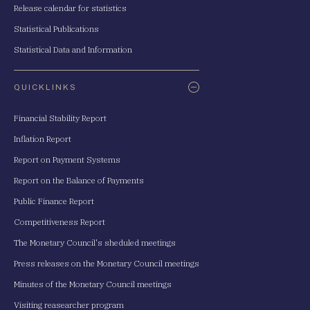
Release calendar for statistics
Statistical Publications
Statistical Data and Information
QUICKLINKS
Financial Stability Report
Inflation Report
Report on Payment Systems
Report on the Balance of Payments
Public Finance Report
Competitiveness Report
The Monetary Council's sheduled meetings
Press releases on the Monetary Council meetings
Minutes of the Monetary Council meetings
Visiting reasearcher program