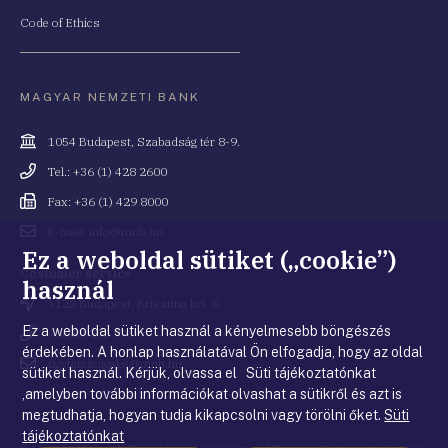
Code of Ethics
MAGYAR NEMZETI BANK
Cím
1054 Budapest, Szabadság tér 8-9.
Telefonszám
Tel.: +36 (1) 428 2600
Fax
Fax: +36 (1) 429 8000
Email
E-mail: info@mnb.hu
cím
Ez a weboldal sütiket („cookie”)
Costumer service
használ
Cím
1122 Budapest, Krisztina krt. 6.
Ez a weboldal sütiket használ a kényelmesebb böngészés
Telefonszám
+36 80 203 776
érdekében. A honlap használatával Ön elfogadja, hogy az oldal
Email
ugyfelszolgalat@mnb.hu
sütiket használ. Kérjük, olvassa el Süti tájékoztatónkat
cím
,amelyben további információkat olvashat a sütikről és azt is
megtudhatja, hogyan tudja kikapcsolni vagy törölni őket.
Süti
tájékoztatónkat