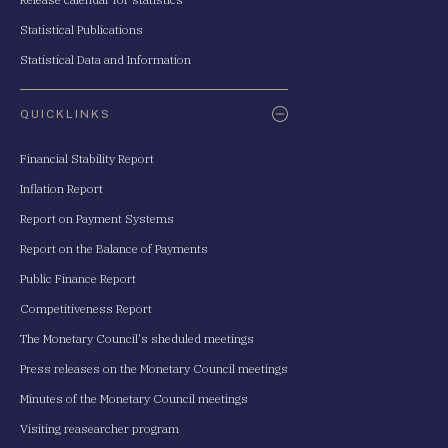
Statistical Publications
Statistical Data and Information
QUICKLINKS
Financial Stability Report
Inflation Report
Report on Payment Systems
Report on the Balance of Payments
Public Finance Report
Competitiveness Report
The Monetary Council's sheduled meetings
Press releases on the Monetary Council meetings
Minutes of the Monetary Council meetings
Visiting reasearcher program