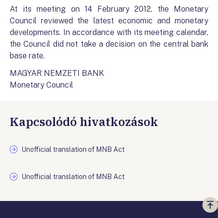
At its meeting on 14 February 2012, the Monetary
Council reviewed the latest economic and monetary
developments. In accordance with its meeting calendar,
the Council did not take a decision on the central bank
base rate.
MAGYAR NEMZETI BANK
Monetary Council
Kapcsolódó hivatkozások
Unofficial translation of MNB Act
Unofficial translation of MNB Act
Vi
a