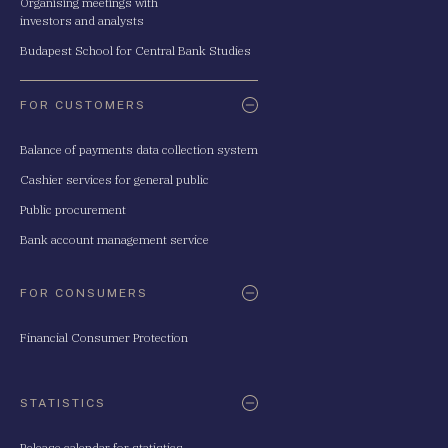
Organising meetings with
investors and analysts
Budapest School for Central Bank Studies
FOR CUSTOMERS
Balance of payments data collection system
Cashier services for general public
Public procurement
Bank account management service
FOR CONSUMERS
Financial Consumer Protection
STATISTICS
Release calendar for statistics