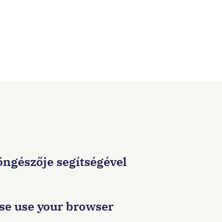
böngészője segítségével
ase use your browser