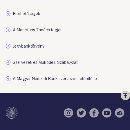
Elérhetőségek
A Monetáris Tanács tagjai
Jegybanktörvény
Szervezeti és Működési Szabályzat
A Magyar Nemzeti Bank szervezeti felépítése
Vi
a
te
Instagram
Twitter
Facebook
YouTube
Sell