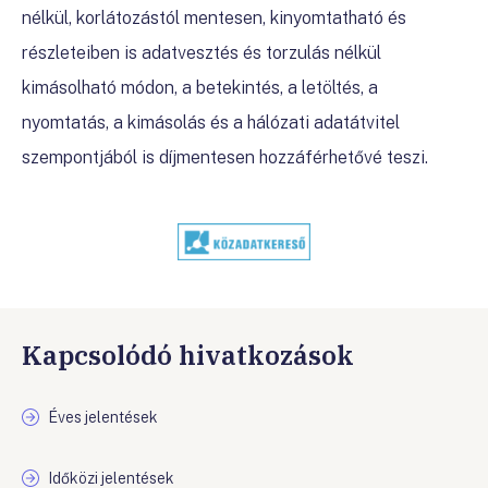
nélkül, korlátozástól mentesen, kinyomtatható és
részleteiben is adatvesztés és torzulás nélkül
kimásolható módon, a betekintés, a letöltés, a
nyomtatás, a kimásolás és a hálózati adatátvitel
szempontjából is díjmentesen hozzáférhetővé teszi.
Kapcsolódó hivatkozások
Éves jelentések
Időközi jelentések