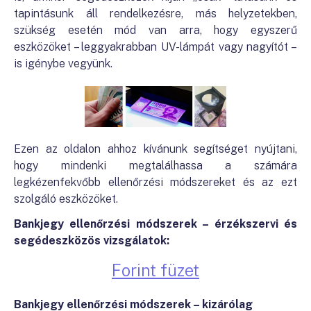
tapintásunk áll rendelkezésre, más helyzetekben,
szükség esetén mód van arra, hogy egyszerű
eszközöket – leggyakrabban UV-lámpát vagy nagyítót –
is igénybe vegyünk.
Ezen az oldalon ahhoz kívánunk segítséget nyújtani,
hogy mindenki megtalálhassa a számára
legkézenfekvőbb ellenőrzési módszereket és az ezt
szolgáló eszközöket.
Bankjegy ellenőrzési módszerek – érzékszervi és
segédeszközös vizsgálatok:
Forint füzet
Bankjegy ellenőrzési módszerek – kizárólag