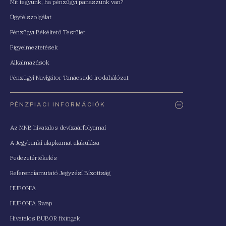
Mit tegyünk, ha pénzügyi panaszunk van?
Ügyfélszolgálat
Pénzügyi Békéltető Testület
Figyelmeztetések
Alkalmazások
Pénzügyi Navigátor Tanácsadó Irodahálózat
PÉNZPIACI INFORMÁCIÓK
Az MNB hivatalos devizaárfolyamai
A Jegybanki alapkamat alakulása
Fedezetértékelés
Referenciamutató Jegyzési Bizottság
HUFONIA
HUFONIA Swap
Hivatalos BUBOR fixingek