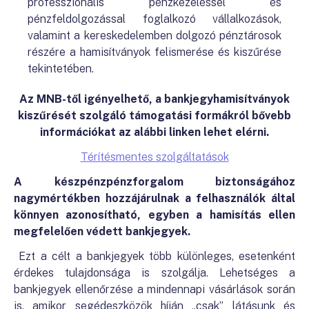
professzionális pénzkezeléssel és
pénzfeldolgozással foglalkozó vállalkozások,
valamint a kereskedelemben dolgozó pénztárosok
részére a hamisítványok felismerése és kiszűrése
tekintetében.
Az MNB-től igényelhető, a bankjegyhamisítványok
kiszűrését szolgáló támogatási formákról bővebb
információkat az alábbi linken lehet elérni.
Térítésmentes szolgáltatások
A készpénzpénzforgalom biztonságához
nagymértékben hozzájárulnak a felhasználók által
könnyen azonosítható, egyben a hamisítás ellen
megfelelően védett bankjegyek.
Ezt a célt a bankjegyek több különleges, esetenként
érdekes tulajdonsága is szolgálja. Lehetséges a
bankjegyek ellenőrzése a mindennapi vásárlások során
is, amikor segédeszközök híján „csak” látásunk és