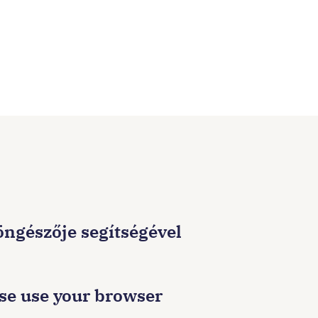
böngészője segítségével
ase use your browser