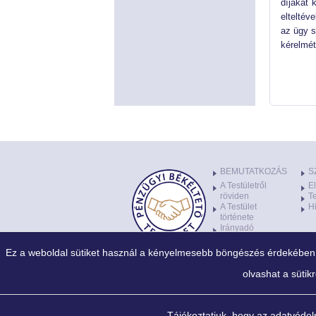
díjakat 
elteltév
az ügy s
kérelmét
 Testület
BEMUTATKOZÁS
S
A Testületről
E
röviden
Te
A Testület
Hi
története
Irányadó
szabályok
A
Ez a weboldal sütiket használ a kényelmesebb böngészés érdekében. A
meghallgatások
helye
olvashat a sütik
Müködési
Rendünk
Éves
Jelentéseink
Tájékoztatjuk, hogy az adatvéde