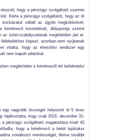
okozott, hogy a pénzügyi szolgáltató szerinte
ióit. Kérte a pénzügyi szolgáltatót, hogy az őt
 kockázatot vállalt az ügylet megkötésével,
 kérelmező követelését, álláspontja szerint
 az üzlet-szabályzatának megfelelően járt el.
s feltételekhez képest, azonban nem nyújtanak
m vitatta, hogy az értesítési rendszer egy
iatt nem kapott adatokat.
ben megtérítette a kérelmezőt ért befektetési
en egy nagyobb összeget helyezett el 5 éves
úgy tájékoztatta, hogy csak 2015. december 31-
t a pénzügyi szolgáltató magatartása miatt 42
előadta, hogy a kérelmező a betét lejártakor
adóra vonatkozó mentességét, illetve további