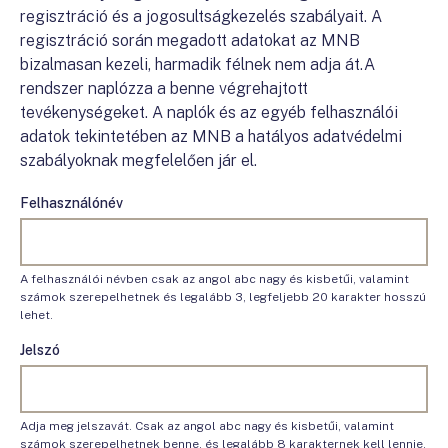
regisztráció és a jogosultságkezelés szabályait. A
regisztráció során megadott adatokat az MNB
bizalmasan kezeli, harmadik félnek nem adja át.A
rendszer naplózza a benne végrehajtott
tevékenységeket. A naplók és az egyéb felhasználói
adatok tekintetében az MNB a hatályos adatvédelmi
szabályoknak megfelelően jár el.
Felhasználónév
A felhasználói névben csak az angol abc nagy és kisbetűi, valamint
számok szerepelhetnek és legalább 3, legfeljebb 20 karakter hosszú
lehet.
Jelszó
Adja meg jelszavát. Csak az angol abc nagy és kisbetűi, valamint
számok szerepelhetnek benne, és legalább 8 karakternek kell lennie.