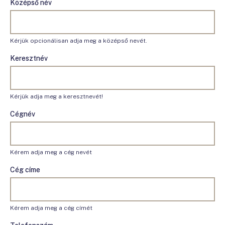
Középső név
Kérjük opcionálisan adja meg a középső nevét.
Keresztnév
Kérjük adja meg a keresztnevét!
Cégnév
Kérem adja meg a cég nevét
Cég címe
Kérem adja meg a cég címét