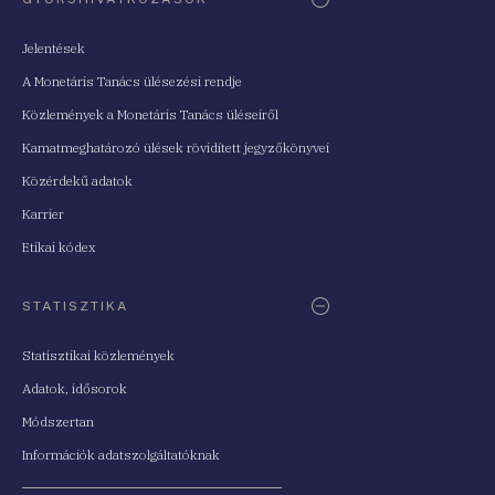
Jelentések
A Monetáris Tanács ülésezési rendje
Közlemények a Monetáris Tanács üléseiről
Kamatmeghatározó ülések rövidített jegyzőkönyvei
Közérdekű adatok
Karrier
Etikai kódex
STATISZTIKA
Statisztikai közlemények
Adatok, idősorok
Módszertan
Információk adatszolgáltatóknak