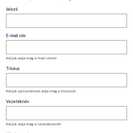
Jelszó
E-mail cím
Kérjük adja meg e-mail címét!
Titulus
Kérjük opcionálisan adja meg a titulusát.
Vezetéknév
Kérjük adja meg a vezetéknevét!