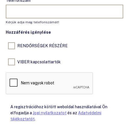
Telefonszám
Kérjük adja meg telefonszámát!
Hozzáférés igénylése
RENDŐRSÉGEK RÉSZÉRE
VIBER kapcsolattartók
A regisztrációhoz kötött weboldal használatával Ön
elfogadja a
Jogi nyilatkozatot
és az
Adatvédelmi
tájékoztatót
.