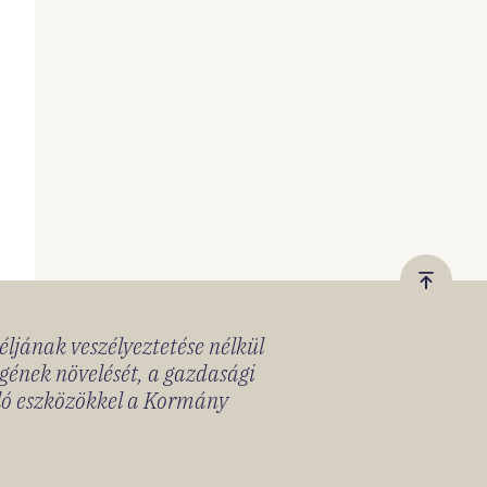
Vissza
a
céljának veszélyeztetése nélkül
tetejér
gének növelését, a gazdasági
lló eszközökkel a Kormány