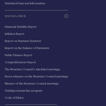
Statistical Data and Information
QUICKLINKS
Financial Stability Report
Inflation Report
Report on Payment Systems
Report on the Balance of Payments
Public Finance Report
Competitiveness Report
The Monetary Council's sheduled meetings
Press releases on the Monetary Council meetings
Minutes of the Monetary Council meetings
Visiting reasearcher program
Code of Ethics