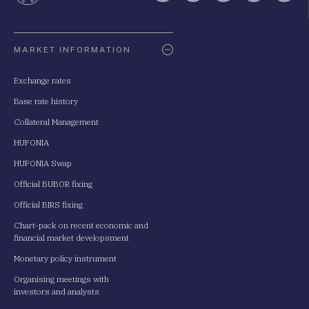
Oldaltérkép
MARKET INFORMATION
Exchange rates
Base rate history
Collateral Management
HUFONIA
HUFONIA Swap
Official BUBOR fixing
Official BIRS fixing
Chart-pack on recent economic and
financial market developsment
Monetary policy instrument
Organising meetings with
investors and analysts