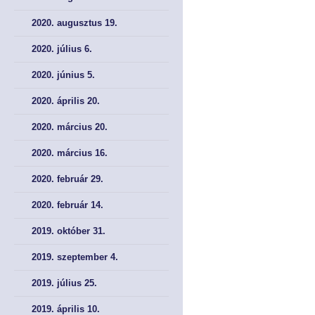
SZAKMAI CIKKEK
SZAKMAI CIKKEK
2020. augusztus 19.
2020. július 6.
2020. június 5.
2020. április 20.
2020. március 20.
2020. március 16.
2020. február 29.
2020. február 14.
2019. október 31.
2019. szeptember 4.
2019. július 25.
2019. április 10.