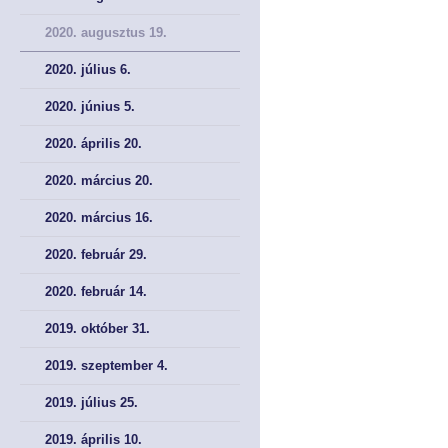
SZAKMAI CIKKEK
SZAKMAI CIKKEK
2020. augusztus 19.
2020. július 6.
2020. június 5.
2020. április 20.
2020. március 20.
2020. március 16.
2020. február 29.
2020. február 14.
2019. október 31.
2019. szeptember 4.
2019. július 25.
2019. április 10.