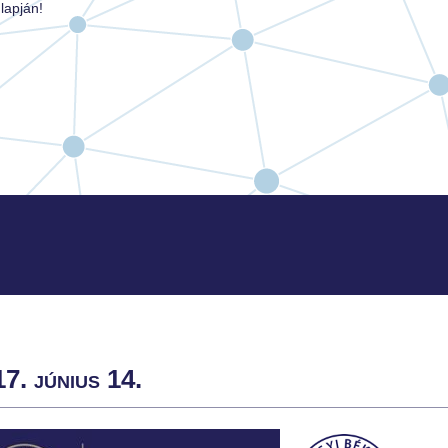
lapján!
7. június 14.
nyomtatás