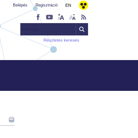
Belépés
Regisztráció
EN
Részletes keresés