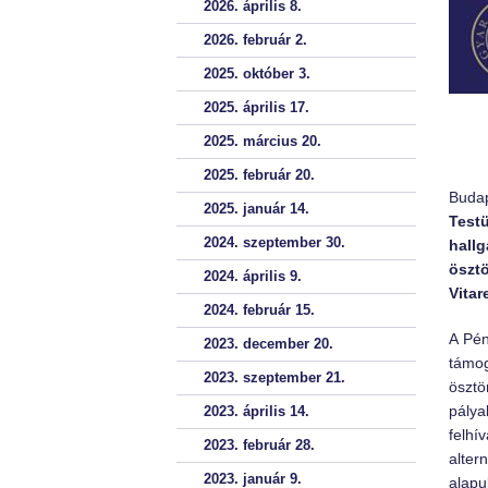
2026. április 8.
2026. február 2.
2025. október 3.
2025. április 17.
2025. március 20.
2025. február 20.
Buda
2025. január 14.
Testü
2024. szeptember 30.
hallg
öszt
2024. április 9.
Vitar
2024. február 15.
A Pén
2023. december 20.
támog
2023. szeptember 21.
öszt
pálya
2023. április 14.
felhí
2023. február 28.
alter
2023. január 9.
alapu