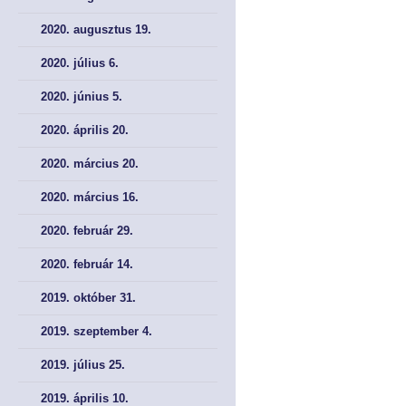
SZAKMAI CIKKEK
SZAKMAI CIKKEK
2020. augusztus 19.
2020. július 6.
2020. június 5.
2020. április 20.
2020. március 20.
2020. március 16.
2020. február 29.
2020. február 14.
2019. október 31.
2019. szeptember 4.
2019. július 25.
2019. április 10.