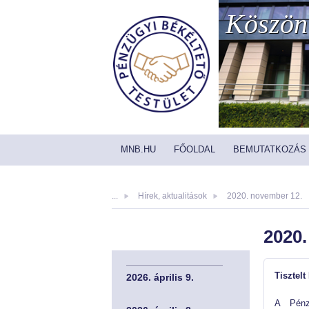
Köszönt
MNB.HU
FŐOLDAL
BEMUTATKOZÁS
...
Hírek, aktualitások
2020. november 12.
2020.
Tisztelt
2026. április 9.
A Pénzü