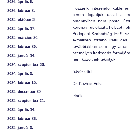
2026. április 8.
Hozzánk intézendő küldemé
2026. február 2.
címen fogadjuk azzal a m
2025. október 3.
amennyiben nem postai úton 
koronavírus okozta helyzet n
2025. április 17.
Budapest Szabadság tér 9. sz.
2025. március 20.
e-mailben történő iratküldé
továbbiakban sem, így amenn
2025. február 20.
személyes iratleadás formájába
2025. január 14.
nem közöltnek tekintjük.
2024. szeptember 30.
üdvözlettel,
2024. április 9.
2024. február 15.
Dr. Kovács Erika
2023. december 20.
elnök
2023. szeptember 21.
2023. április 14.
2023. február 28.
2023. január 9.