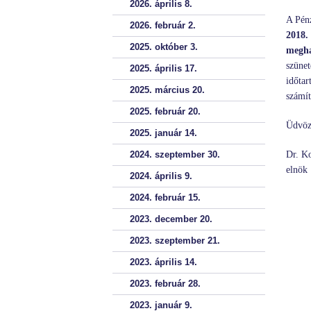
2026. április 8.
A Pénz
2026. február 2.
2018.
2025. október 3.
megha
szüne
2025. április 17.
időta
2025. március 20.
számít
2025. február 20.
Üdvözl
2025. január 14.
2024. szeptember 30.
Dr. K
elnök
2024. április 9.
2024. február 15.
2023. december 20.
2023. szeptember 21.
2023. április 14.
2023. február 28.
2023. január 9.