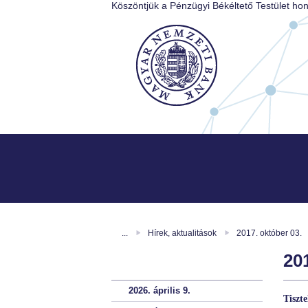
Köszöntjük a Pénzügyi Békéltető Testület hon
...
Hírek, aktualitások
2017. október 03.
201
2026. április 9.
Tiszt