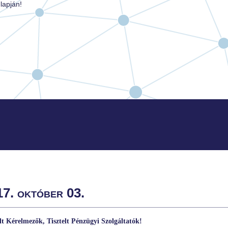
lapján!
7. október 03.
nyomtatás
elt Kérelmezők, Tisztelt Pénzügyi Szolgáltatók!