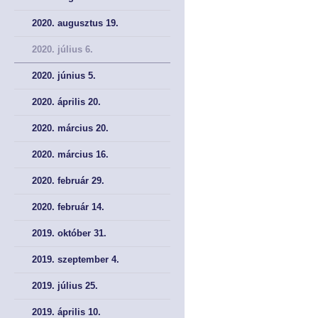
SZAKMAI CIKKEK
SZAKMAI CIKKEK
2020. augusztus 19.
2020. július 6.
2020. június 5.
2020. április 20.
2020. március 20.
2020. március 16.
2020. február 29.
2020. február 14.
2019. október 31.
2019. szeptember 4.
2019. július 25.
2019. április 10.