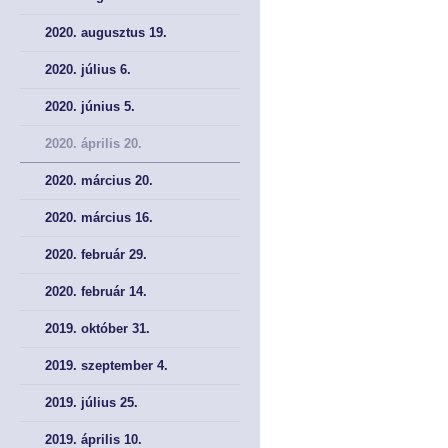
SZAKMAI CIKKEK
SZAKMAI CIKKEK
2020. augusztus 19.
2020. július 6.
2020. június 5.
2020. április 20.
2020. március 20.
2020. március 16.
2020. február 29.
2020. február 14.
2019. október 31.
2019. szeptember 4.
2019. július 25.
2019. április 10.