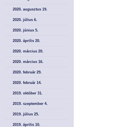
SZAKMAI CIKKEK
SZAKMAI CIKKEK
2020. augusztus 19.
2020. július 6.
2020. június 5.
2020. április 20.
2020. március 20.
2020. március 16.
2020. február 29.
2020. február 14.
2019. október 31.
2019. szeptember 4.
2019. július 25.
2019. április 10.