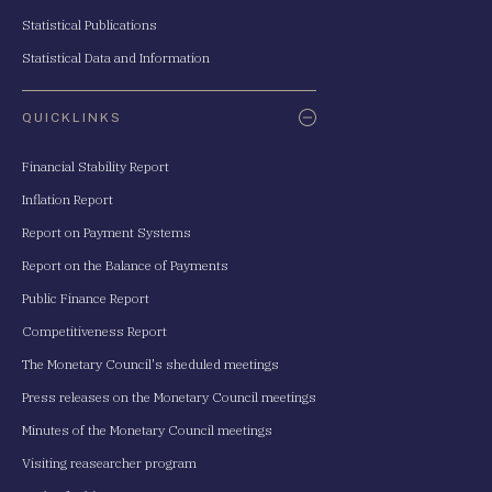
Statistical Publications
Statistical Data and Information
QUICKLINKS
Financial Stability Report
Inflation Report
Report on Payment Systems
Report on the Balance of Payments
Public Finance Report
Competitiveness Report
The Monetary Council's sheduled meetings
Press releases on the Monetary Council meetings
Minutes of the Monetary Council meetings
Visiting reasearcher program