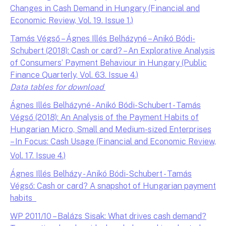
Changes in Cash Demand in Hungary (Financial and
Economic Review, Vol. 19. Issue 1.)
Tamás Végső – Ágnes Illés Belházyné – Anikó Bódi-
Schubert (2018): Cash or card? – An Explorative Analysis
of Consumers’ Payment Behaviour in Hungary (Public
Finance Quarterly, Vol. 63. Issue 4.)
Data tables for download
Ágnes Illés Belházyné - Anikó Bódi-Schubert - Tamás
Végső (2018): An Analysis of the Payment Habits of
Hungarian Micro, Small and Medium-sized Enterprises
– In Focus: Cash Usage (Financial and Economic Review,
Vol. 17. Issue 4.)
Ágnes Illés Belházy - Anikó Bódi-Schubert - Tamás
Végső: Cash or card? A snapshot of Hungarian payment
habits
WP 2011/10 – Balázs Sisak: What drives cash demand?