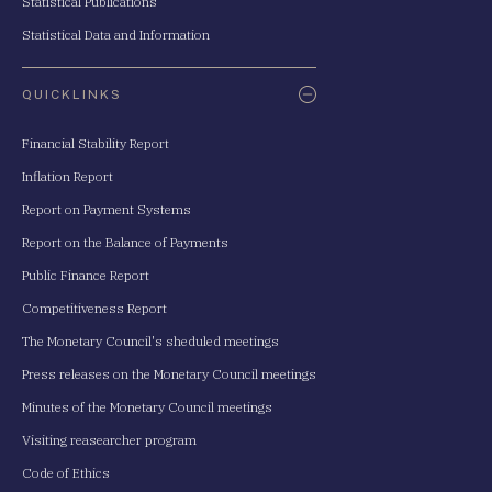
Statistical Publications
Statistical Data and Information
QUICKLINKS
Financial Stability Report
Inflation Report
Report on Payment Systems
Report on the Balance of Payments
Public Finance Report
Competitiveness Report
The Monetary Council's sheduled meetings
Press releases on the Monetary Council meetings
Minutes of the Monetary Council meetings
Visiting reasearcher program
Code of Ethics