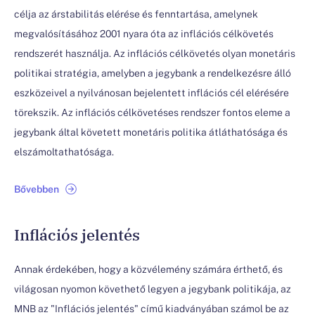
célja az árstabilitás elérése és fenntartása, amelynek
megvalósításához 2001 nyara óta az inflációs célkövetés
rendszerét használja. Az inflációs célkövetés olyan monetáris
politikai stratégia, amelyben a jegybank a rendelkezésre álló
eszközeivel a nyilvánosan bejelentett inflációs cél elérésére
törekszik. Az inflációs célkövetéses rendszer fontos eleme a
jegybank által követett monetáris politika átláthatósága és
elszámoltathatósága.
Bővebben
Inflációs jelentés
Annak érdekében, hogy a közvélemény számára érthető, és
világosan nyomon követhető legyen a jegybank politikája, az
MNB az "Inflációs jelentés" című kiadványában számol be az