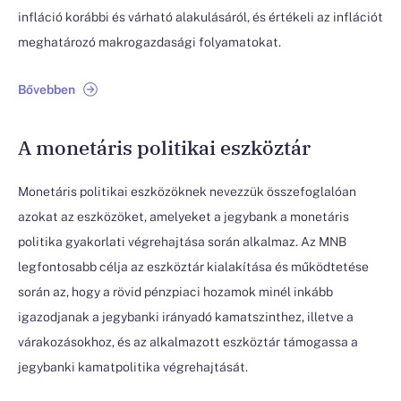
infláció korábbi és várható alakulásáról, és értékeli az inflációt
meghatározó makrogazdasági folyamatokat.
Bővebben
A monetáris politikai eszköztár
Monetáris politikai eszközöknek nevezzük összefoglalóan
azokat az eszközöket, amelyeket a jegybank a monetáris
politika gyakorlati végrehajtása során alkalmaz. Az MNB
legfontosabb célja az eszköztár kialakítása és működtetése
során az, hogy a rövid pénzpiaci hozamok minél inkább
igazodjanak a jegybanki irányadó kamatszinthez, illetve a
várakozásokhoz, és az alkalmazott eszköztár támogassa a
jegybanki kamatpolitika végrehajtását.