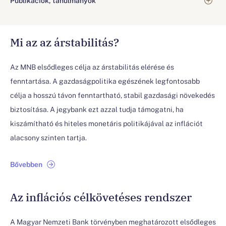
Mi az az árstabilitás?
Az MNB elsődleges célja az árstabilitás elérése és
fenntartása. A gazdaságpolitika egészének legfontosabb
célja a hosszú távon fenntartható, stabil gazdasági növekedés
biztosítása. A jegybank ezt azzal tudja támogatni, ha
kiszámítható és hiteles monetáris politikájával az inflációt
alacsony szinten tartja.
Bővebben
Az inflációs célkövetéses rendszer
A Magyar Nemzeti Bank törvényben meghatározott elsődleges