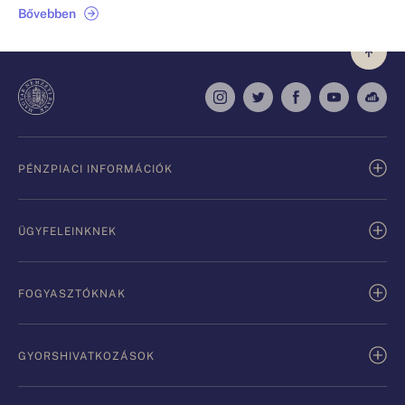
Bővebben
PÉNZPIACI INFORMÁCIÓK
ÜGYFELEINKNEK
FOGYASZTÓKNAK
GYORSHIVATKOZÁSOK