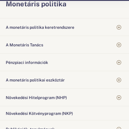
Monetáris politika
A monetáris politika keretrendszere
A Monetáris Tanács
Pénzpiaci információk
A monetáris politikai eszköztár
Növekedési Hitelprogram (NHP)
Növekedési Kötvényprogram (NKP)
Publikációk, tanulmányok