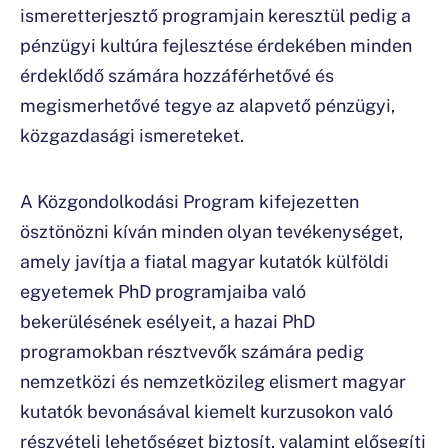
ismeretterjesztő programjain keresztül pedig a
pénzügyi kultúra fejlesztése érdekében minden
érdeklődő számára hozzáférhetővé és
megismerhetővé tegye az alapvető pénzügyi,
közgazdasági ismereteket.
A Közgondolkodási Program kifejezetten
ösztönözni kíván minden olyan tevékenységet,
amely javítja a fiatal magyar kutatók külföldi
egyetemek PhD programjaiba való
bekerülésének esélyeit, a hazai PhD
programokban résztvevők számára pedig
nemzetközi és nemzetközileg elismert magyar
kutatók bevonásával kiemelt kurzusokon való
részvételi lehetőséget biztosít, valamint elősegíti