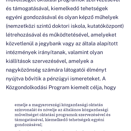
és támogatásával, kiemelkedő tehetségek
egyéni gondozásával és olyan képző műhelyek
(nemzetközi szintű doktori iskola, kutatóközpont)
létrehozásával és működtetésével, amelyeket
közvetlenül a jegybank vagy az általa alapított
intézmények irányítanak, valamint olyan
kiállítások szervezésével, amelyek a
nagyközönség számára látogatói élményt
nyújtva bővítik a pénzügyi ismereteket. A
Közgondolkodási Program kiemelt célja, hogy
emelje a magyarországi közgazdasági oktatás
színvonalát és növelje az általános közgazdasági
műveltséget oktatási programok szervezésével és
támogatásával, kiemelkedő tehetségek egyéni
gondozásával;