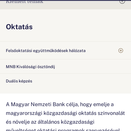
Kiemelt témák
Oktatás
Felsőoktatási együttműködések hálózata
MNB Kiválósági ösztöndíj
Duális képzés
A Magyar Nemzeti Bank célja, hogy emelje a
magyarországi közgazdasági oktatás színvonalát
és növelje az általános közgazdasági
műveltséget oktatási programok szervezésével